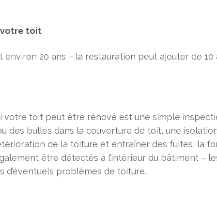
votre toit
nviron 20 ans – la restauration peut ajouter de 10 à
 votre toit peut être rénové est une simple inspecti
u des bulles dans la couverture de toit, une isolatio
érioration de la toiture et entraîner des fuites, la f
lement être détectés à l’intérieur du bâtiment – les
rs d’éventuels problèmes de toiture.