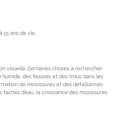
 15 ans de vie.
on visuelle. Certaines choses à rechercher
n humide, des fissures et des trous dans les
ormation de moisissures et des défaillances
 taches d’eau, la croissance des moisissures