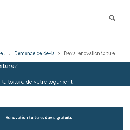
eil
Demande de devis
Devis rénovation toiture
oiture?
e la toiture de votre logement
Rénovation toiture: devis gratuits