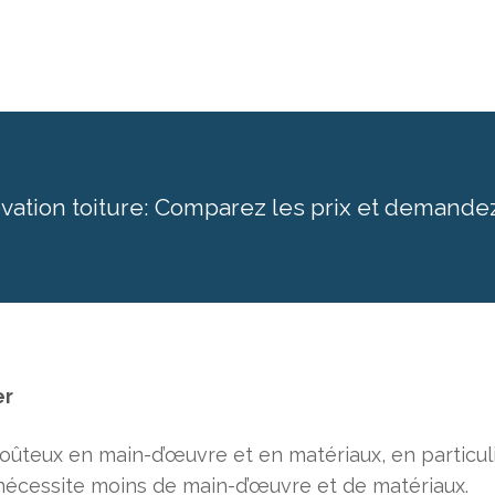
vation toiture: Comparez les prix et demande
er
teux en main-d’œuvre et en matériaux, en particulier
e nécessite moins de main-d’œuvre et de matériaux.