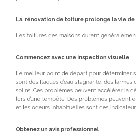
La
rénovation de toiture prolonge la vie de 
Les toitures des maisons durent généralement e
Commencez avec une inspection visuelle
Le meilleur point de départ pour déterminer si
sont des flaques d’eau stagnante, des larmes o
solins. Ces problèmes peuvent accélérer la dét
lors d’une tempête. Des problèmes peuvent éga
et les odeurs inhabituelles sont des indicateu
Obtenez un avis professionnel