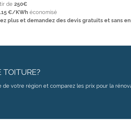
tir de
250€
.15 €/KWh
économisé
itez plus et demandez des devis gratuits et sans
E TOITURE?
 de votre région et comparez les prix pour la rénov