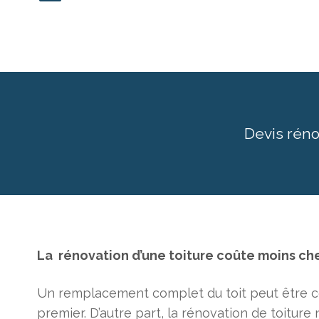
Devis réno
La
rénovation d’une toiture coûte moins ch
Un remplacement complet du toit peut être coû
premier. D’autre part, la rénovation de toitur