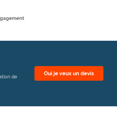
 engagement
Oui je veux un devis
ation de