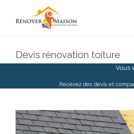
Devis rénovation toiture
Vous v
Recevez des devis et comp