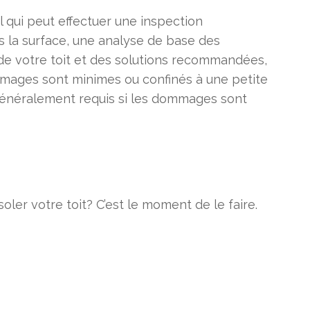
l qui peut effectuer une inspection
ous la surface, une analyse de base des
at de votre toit et des solutions recommandées,
mmages sont minimes ou confinés à une petite
 généralement requis si les dommages sont
soler votre toit? C’est le moment de le faire.