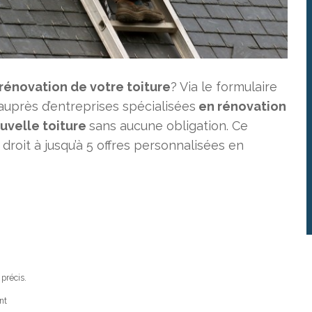
 rénovation de votre toiture
? Via le formulaire
uprès d’entreprises spécialisées
en rénovation
ouvelle toiture
sans aucune obligation. Ce
droit à jusqu’à 5 offres personnalisées en
 précis.
nt