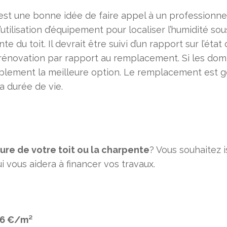
’est une bonne idée de faire appel à un professionne
’utilisation d’équipement pour localiser l’humidité s
 du toit. Il devrait être suivi d’un rapport sur l’ét
rénovation par rapport au remplacement. Si les do
bablement la meilleure option. Le remplacement est
sa durée de vie.
ure de votre toit
ou
la charpente
? Vous souhaitez i
i vous aidera à financer vos travaux.
6 €/m
²