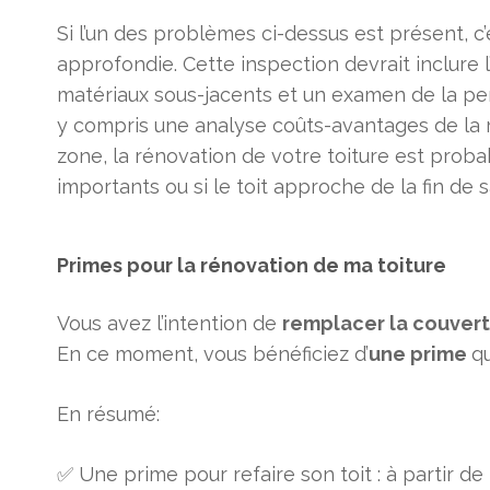
Si l’un des problèmes ci-dessus est présent, c
approfondie. Cette inspection devrait inclure l
matériaux sous-jacents et un examen de la pente
y compris une analyse coûts-avantages de la 
zone, la rénovation de votre toiture est pro
importants ou si le toit approche de la fin de 
Primes pour la rénovation de ma toiture
Vous avez l’intention de
remplacer
la couvert
En ce moment, vous bénéficiez d’
une prime
qu
En résumé:
✅ Une prime pour refaire son toit : à partir de