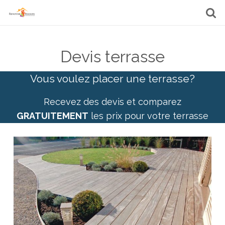
Devis terrasse
Vous voulez placer une terrasse?
Recevez des devis et comparez
GRATUITEMENT
les prix pour votre terrasse