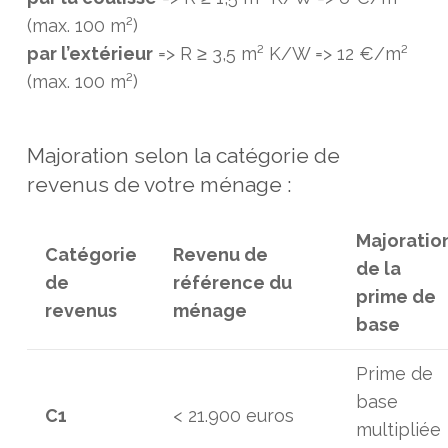
(max. 100 m²)
par l’extérieur
=> R ≥ 3,5 m² K/W => 12 €/m²
(max. 100 m²)
Majoration selon la catégorie de
revenus de votre ménage :
Majoratio
Catégorie
Revenu de
de la
de
référence du
prime de
revenus
ménage
base
Prime de
base
C1
< 21.900 euros
multipliée