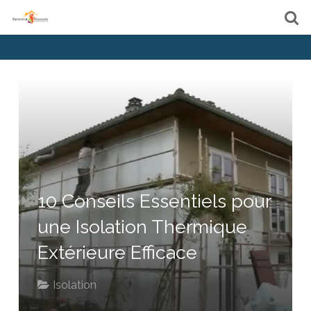
10 Conseils Essentiels pour
une Isolation Thermique
Extérieure Efficace
Isolation