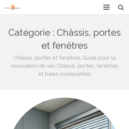
Accueil
Catégorie :
Châssis, portes
Construction & rénovation
et fenêtres
Intérieur
Châssis, portes et fenêtres. Guide pour la
Jardin
rénovation de ses Châssis, portes, fenêtres
et baies-coulissantes
Demande de devis