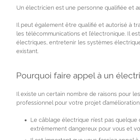
Un électricien est une personne qualifiée et aut
Il peut également être qualifié et autorisé à t
les télécommunications et l’électronique. Il 
électriques, entretenir les systèmes électriq
existant.
Pourquoi faire appel à un électr
Il existe un certain nombre de raisons pour les
professionnel pour votre projet d’amélioration 
Le câblage électrique n’est pas quelque c
extrêmement dangereux pour vous et votre