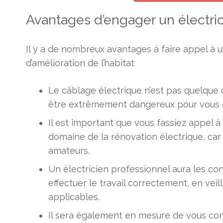
Avantages d’engager un électri
Il y a de nombreux avantages à faire appel à u
d’amélioration de l’habitat
Le câblage électrique n’est pas quelque 
être extrêmement dangereux pour vous et v
Il est important que vous fassiez appel 
domaine de la rénovation électrique, ca
amateurs.
Un électricien professionnel aura les co
effectuer le travail correctement, en veil
applicables.
Il sera également en mesure de vous cons