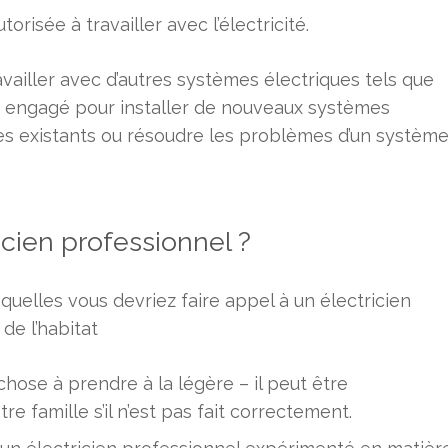
orisée à travailler avec l’électricité.
ravailler avec d’autres systèmes électriques tels que
est engagé pour installer de nouveaux systèmes
ues existants ou résoudre les problèmes d’un systèm
icien professionnel ?
quelles vous devriez faire appel à un électricien
de l’habitat
hose à prendre à la légère – il peut être
 famille s’il n’est pas fait correctement.