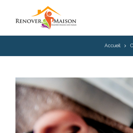
Accueil
C