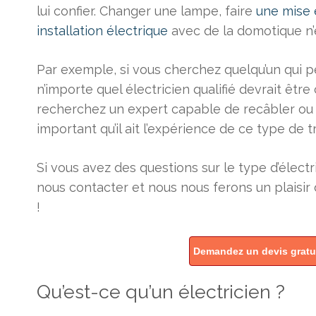
lui confier. Changer une lampe, faire
une mise e
installation électrique
avec de la domotique n’e
Par exemple, si vous cherchez quelqu’un qui p
n’importe quel électricien qualifié devrait être
recherchez un expert capable de recâbler ou d
important qu’il ait l’expérience de ce type de t
Si vous avez des questions sur le type d’électr
nous contacter et nous nous ferons un plaisir
!
Demandez un devis gratuit
Qu’est-ce qu’un électricien ?