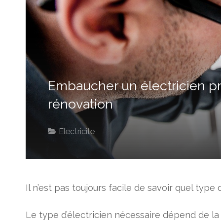
Embaucher un électricien pr
rénovation
Electricite
Il n’est pas toujours facile de savoir quel type 
Le type d’électricien nécessaire dépend de la 