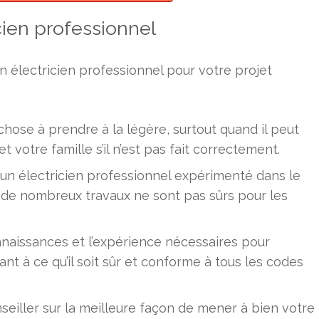
cien professionnel
n électricien professionnel pour votre projet
chose à prendre à la légère, surtout quand il peut
otre famille s’il n’est pas fait correctement.
à un électricien professionnel expérimenté dans le
r de nombreux travaux ne sont pas sûrs pour les
nnaissances et l’expérience nécessaires pour
lant à ce qu’il soit sûr et conforme à tous les codes
eiller sur la meilleure façon de mener à bien votre