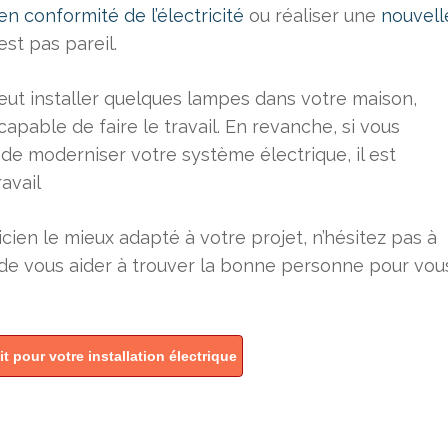
n conformité de l’électricité
ou réaliser une
nouvell
st pas pareil.
eut installer quelques lampes dans votre maison,
 capable de faire le travail. En revanche, si vous
e moderniser votre système électrique, il est
ravail
icien le mieux adapté à votre projet, n’hésitez pas à
 de vous aider à trouver la bonne personne pour vou
 pour votre installation électrique