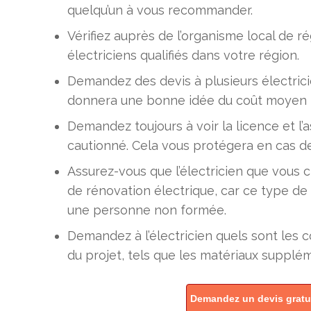
quelqu’un à vous recommander.
Vérifiez auprès de l’organisme local de r
électriciens qualifiés dans votre région.
Demandez des devis à plusieurs électric
donnera une bonne idée du coût moyen po
Demandez toujours à voir la licence et l’as
cautionné. Cela vous protégera en cas d
Assurez-vous que l’électricien que vous c
de rénovation électrique, car ce type de
une personne non formée.
Demandez à l’électricien quels sont les 
du projet, tels que les matériaux supplé
Demandez un devis gratuit