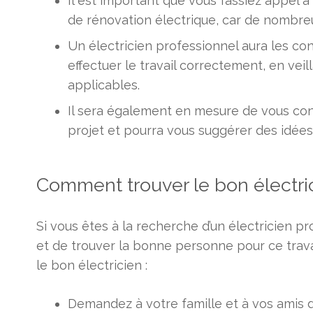
Il est important que vous fassiez appel 
de rénovation électrique, car de nombreu
Un électricien professionnel aura les co
effectuer le travail correctement, en veil
applicables.
Il sera également en mesure de vous cons
projet et pourra vous suggérer des idées
Comment trouver le bon électric
Si vous êtes à la recherche d’un électricien pr
et de trouver la bonne personne pour ce travai
le bon électricien :
Demandez à votre famille et à vos amis 