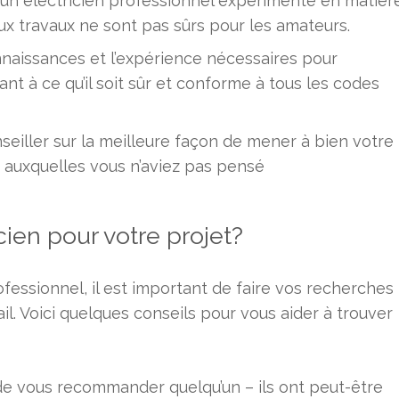
à un électricien professionnel expérimenté en matièr
x travaux ne sont pas sûrs pour les amateurs.
nnaissances et l’expérience nécessaires pour
lant à ce qu’il soit sûr et conforme à tous les codes
eiller sur la meilleure façon de mener à bien votre
 auxquelles vous n’aviez pas pensé
ien pour votre projet?
ofessionnel, il est important de faire vos recherches
l. Voici quelques conseils pour vous aider à trouver
de vous recommander quelqu’un – ils ont peut-être