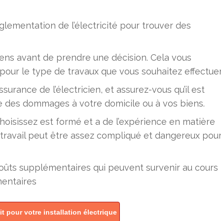
églementation de l’électricité pour trouver des
iens avant de prendre une décision. Cela vous
ur le type de travaux que vous souhaitez effectuer
surance de l’électricien, et assurez-vous qu’il est
e des dommages à votre domicile ou à vos biens.
hoisissez est formé et a de l’expérience en matière
 travail peut être assez compliqué et dangereux pou
coûts supplémentaires qui peuvent survenir au cours
mentaires
 pour votre installation électrique