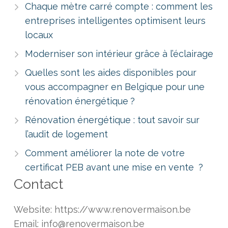
Chaque mètre carré compte : comment les
entreprises intelligentes optimisent leurs
locaux
Moderniser son intérieur grâce à l’éclairage
Quelles sont les aides disponibles pour
vous accompagner en Belgique pour une
rénovation énergétique ?
Rénovation énergétique : tout savoir sur
l’audit de logement
Comment améliorer la note de votre
certificat PEB avant une mise en vente ?
Contact
Website: https://www.renovermaison.be
Email: info@renovermaison.be