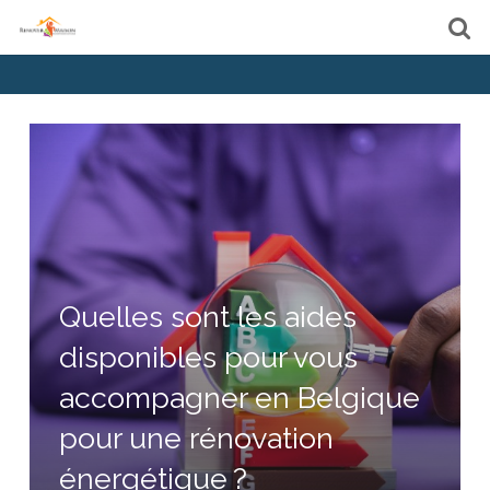
Quelles sont les aides
disponibles pour vous
accompagner en Belgique
pour une rénovation
énergétique ?